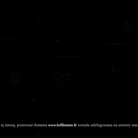
 tę stronę, ponieważ domena
www.loffimmo.fr
została zdelegowana na serwery naz